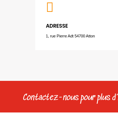

ADRESSE
1, rue Pierre Adt 54700 Atton
Contactez-nous pour plus d’