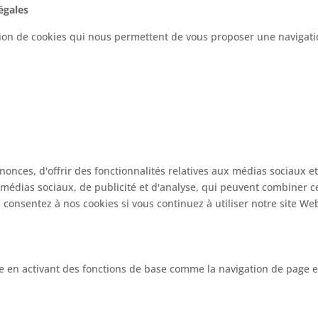
égales
ation de cookies qui nous permettent de vous proposer une navigation
R
onces, d'offrir des fonctionnalités relatives aux médias sociaux e
e médias sociaux, de publicité et d'analyse, qui peuvent combiner c
us consentez à nos cookies si vous continuez à utiliser notre site We
le en activant des fonctions de base comme la navigation de page e
 CHOIX ET FERMER