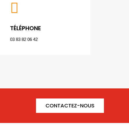

TÉLÉPHONE
03 83 82 06 42
CONTACTEZ-NOUS