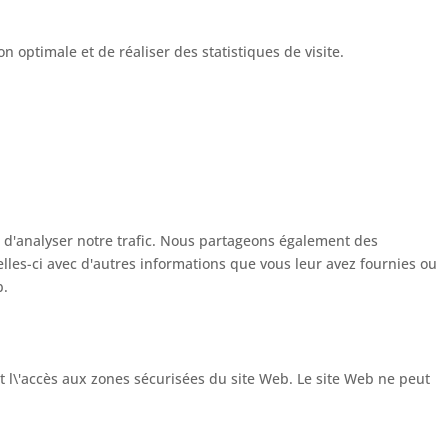
 optimale et de réaliser des statistiques de visite.
t d'analyser notre trafic. Nous partageons également des
elles-ci avec d'autres informations que vous leur avez fournies ou
b.
t l\'accès aux zones sécurisées du site Web. Le site Web ne peut